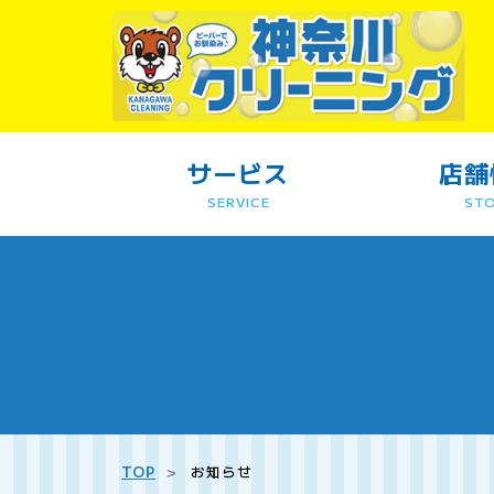
サービス
店舗
SERVICE
ST
TOP
＞
お知らせ