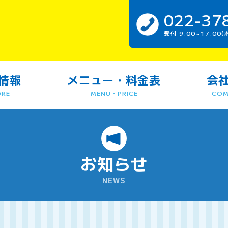
022-37
受付 9:00~17:0
情報
メニュー・料金表
会
ORE
MENU・PRICE
COM
お知らせ
NEWS