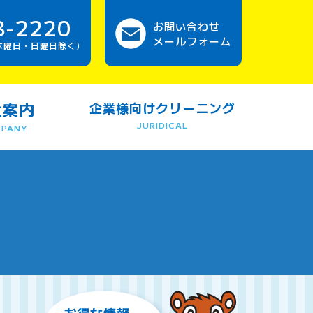
8-2220
お問い合わせ
メールフォーム
0(木曜日・日曜日除く)
社案内
企業様向けクリーニング
JURIDICAL
PANY